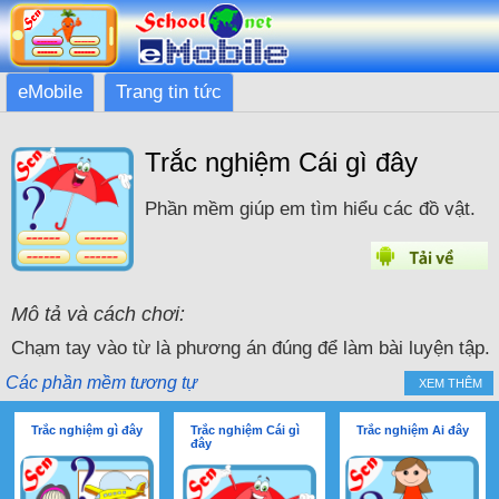
eMobile
Trang tin tức
Trắc nghiệm Cái gì đây
Phần mềm giúp em tìm hiểu các đồ vật.
Mô tả và cách chơi:
Chạm tay vào từ là phương án đúng để làm bài luyện tập.
Các phần mềm tương tự
XEM THÊM
Trắc nghiệm gì đây
Trắc nghiệm Cái gì
Trắc nghiệm Ai đây
đây